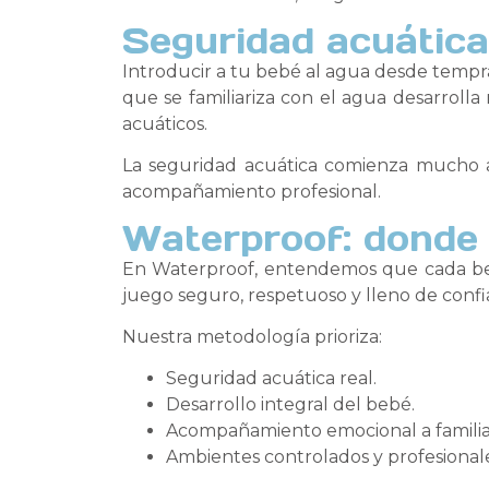
Seguridad acuática
Introducir a tu bebé al agua desde tempr
que se familiariza con el agua desarrolla
acuáticos.
La seguridad acuática comienza mucho a
acompañamiento profesional.
Waterproof: donde 
En Waterproof, entendemos que cada bebé
juego seguro, respetuoso y lleno de confi
Nuestra metodología prioriza:
Seguridad acuática real.
Desarrollo integral del bebé.
Acompañamiento emocional a familia
Ambientes controlados y profesionale