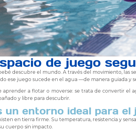
spacio de juego segu
bebé descubre el mundo. A través del movimiento, las sen
ndo ese juego sucede en el agua —de manera guiada y se
e aprender a flotar o moverse: se trata de convertir el
añado y libre para descubrir.
 un entorno ideal para el
isten en tierra firme. Su temperatura, resistencia y se
su cuerpo sin impacto.