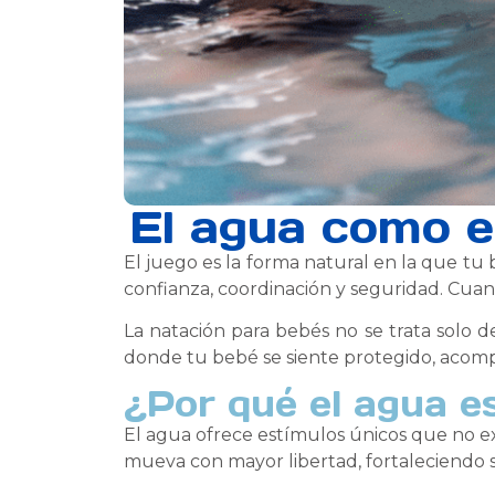
El agua como e
El juego es la forma natural en la que tu 
confianza, coordinación y seguridad. Cua
La natación para bebés no se trata solo d
donde tu bebé se siente protegido, acomp
¿Por qué el agua es
El agua ofrece estímulos únicos que no ex
mueva con mayor libertad, fortaleciendo 