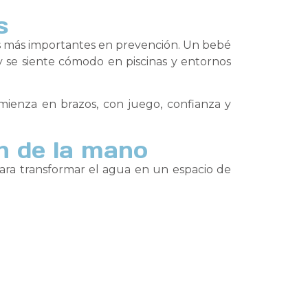
s
es más importantes en prevención. Un bebé
 y se siente cómodo en piscinas y entornos
ienza en brazos, con juego, confianza y
an de la mano
ara transformar el agua en un espacio de