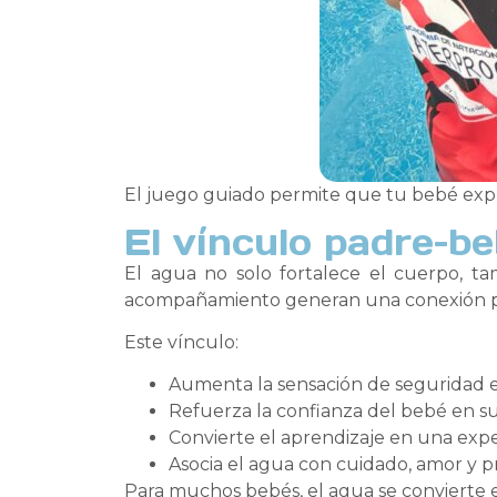
El juego guiado permite que tu bebé expl
El vínculo padre–be
El agua no solo fortalece el cuerpo, tamb
acompañamiento generan una conexión pr
Este vínculo:
Aumenta la sensación de seguridad 
Refuerza la confianza del bebé en s
Convierte el aprendizaje en una exper
Asocia el agua con cuidado, amor y p
Para muchos bebés, el agua se convierte e