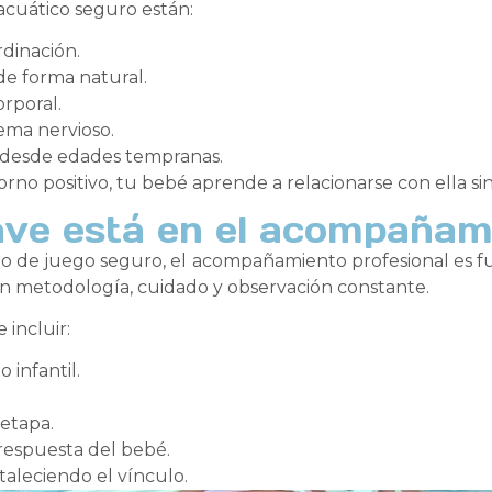
 acuático seguro están:
rdinación.
de forma natural.
orporal.
tema nervioso.
d desde edades tempranas.
o positivo, tu bebé aprende a relacionarse con ella si
lave está en el acompañam
o de juego seguro, el acompañamiento profesional es f
con metodología, cuidado y observación constante.
incluir:
 infantil.
 etapa.
respuesta del bebé.
taleciendo el vínculo.