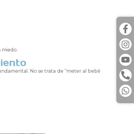
n miedo.
iento
undamental. No se trata de “meter al bebé