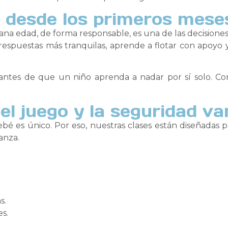
 desde los primeros mese
ana edad, de forma responsable, es una de las decision
 respuestas más tranquilas, aprende a flotar con apoyo
ntes de que un niño aprenda a nadar por sí solo. Com
el juego y la seguridad v
 es único. Por eso, nuestras clases están diseñadas p
anza.
s.
s.