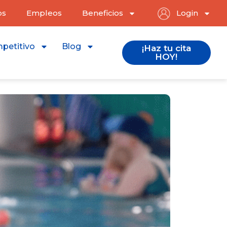
os
Empleos
Beneficios
Login
petitivo
Blog
¡Haz tu cita
HOY!