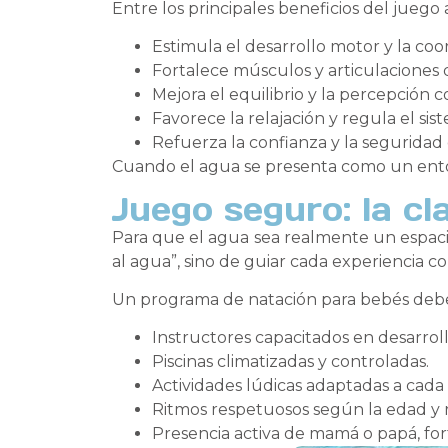
Entre los principales beneficios del juego
Estimula el desarrollo motor y la coo
Fortalece músculos y articulaciones 
Mejora el equilibrio y la percepción c
Favorece la relajación y regula el sis
Refuerza la confianza y la segurida
Cuando el agua se presenta como un entorn
Juego seguro: la c
Para que el agua sea realmente un espaci
al agua”, sino de guiar cada experiencia 
Un programa de natación para bebés debe 
Instructores capacitados en desarrollo
Piscinas climatizadas y controladas.
Actividades lúdicas adaptadas a cada
Ritmos respetuosos según la edad y 
Presencia activa de mamá o papá, for