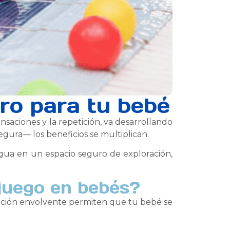
ro para tu bebé
saciones y la repetición, va desarrollando
gura— los beneficios se multiplican.
 agua en un espacio seguro de exploración,
 juego en bebés?
nsación envolvente permiten que tu bebé se