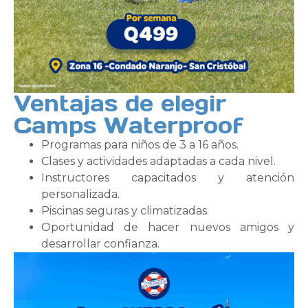
Ventajas de elegir
Camps Waterproof
Programas para niños de 3 a 16 años.
Clases y actividades adaptadas a cada nivel.
Instructores capacitados y atención
personalizada.
Piscinas seguras y climatizadas.
Oportunidad de hacer nuevos amigos y
desarrollar confianza.