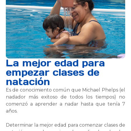
La mejor edad para
empezar clases de
natación
Es de conocimiento común que Michael Phelps (el
nadador más exitoso de todos los tiempos) no
comenzó a aprender a nadar hasta que tenía 7
años.
Determinar la mejor edad para comenzar clases de