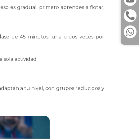
so es gradual: primero aprendes a flotar,
ase de 45 minutos, una o dos veces por
 sola actividad.
daptan a tu nivel, con grupos reducidos y