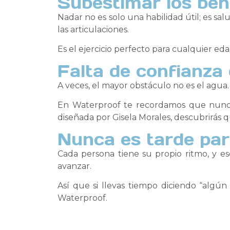
Subestimar los ben
Nadar no es solo una habilidad útil; es sal
las articulaciones.
Es el ejercicio perfecto para cualquier eda
Falta de confianza
A veces, el mayor obstáculo no es el agu
En Waterproof te recordamos que nunca 
diseñada por Gisela Morales, descubrirás q
Nunca es tarde pa
Cada persona tiene su propio ritmo, y eso
avanzar.
Así que si llevas tiempo diciendo “algú
Waterproof.