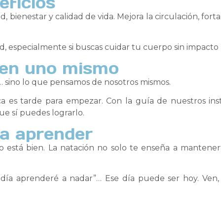
eficios
ud, bienestar y calidad de vida. Mejora la circulación, fo
d, especialmente si buscas cuidar tu cuerpo sin impacto n
 en uno mismo
a… sino lo que pensamos de nosotros mismos.
es tarde para empezar. Con la guía de nuestros inst
ue sí puedes lograrlo.
ra aprender
 está bien. La natación no solo te enseña a mantenerte
n día aprenderé a nadar”… Ese día puede ser hoy. Ven