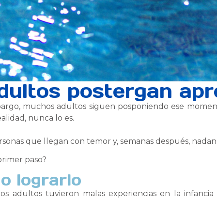
dultos postergan ap
bargo, muchos adultos siguen posponiendo ese momen
alidad, nunca lo es.
ersonas que llegan con temor y, semanas después, nadan 
primer paso?
o lograrlo
s adultos tuvieron malas experiencias en la infancia