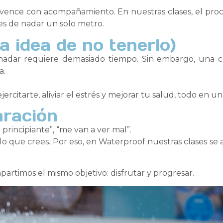
 vence con acompañamiento. En nuestras clases, el proce
tes de nadar un solo metro.
la idea de no tenerlo)
adar requiere demasiado tiempo. Sin embargo, una cl
a.
rcitarte, aliviar el estrés y mejorar tu salud, todo en una
ración
 principiante”, “me van a ver mal”.
 que crees. Por eso, en Waterproof nuestras clases se a
partimos el mismo objetivo: disfrutar y progresar.