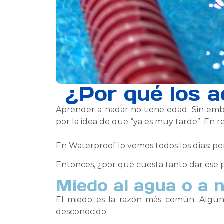
¿Por qué los a
Aprender a nadar no tiene edad. Sin em
por la idea de que “ya es muy tarde”. En re
En Waterproof lo vemos todos los días: p
Entonces, ¿por qué cuesta tanto dar ese 
Miedo al agua o a n
El miedo es la razón más común. Alguno
desconocido.