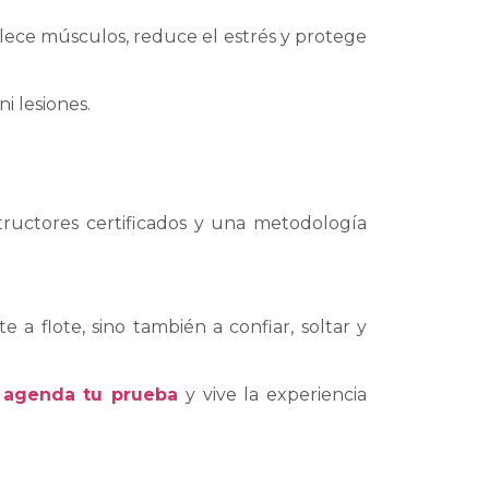
rtalece músculos, reduce el estrés y protege
i lesiones.
ructores certificados y una metodología
 a flote, sino también a confiar, soltar y
,
agenda tu prueba
y vive la experiencia