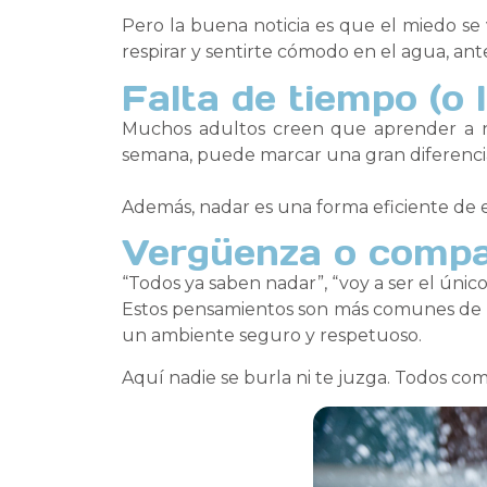
Pero la buena noticia es que el miedo se
respirar y sentirte cómodo en el agua, an
Falta de tiempo (o 
Muchos adultos creen que aprender a n
semana, puede marcar una gran diferenci
Además, nadar es una forma eficiente de eje
Vergüenza o compa
“Todos ya saben nadar”, “voy a ser el único
Estos pensamientos son más comunes de lo
un ambiente seguro y respetuoso.
Aquí nadie se burla ni te juzga. Todos com