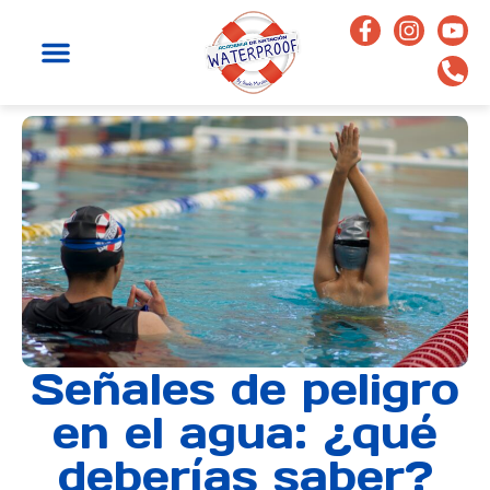
Señales de peligro
en el agua: ¿qué
deberías saber?