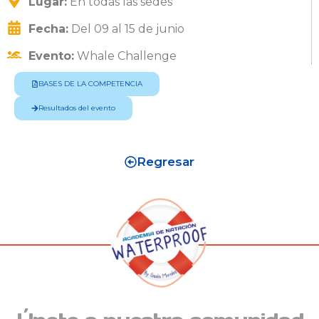
Lugar:
En todas las sedes
Fecha:
Del 09 al 15 de junio
Evento:
Whale Challenge
BASES DE LA COMPETENCIA
Resultados del evento
Regresar