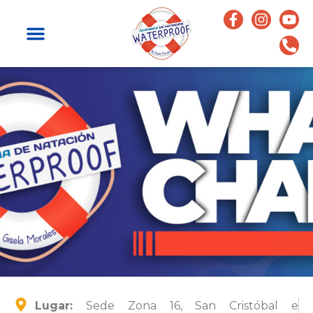
Lugar:
Sede Zona 16, San Cristóbal e