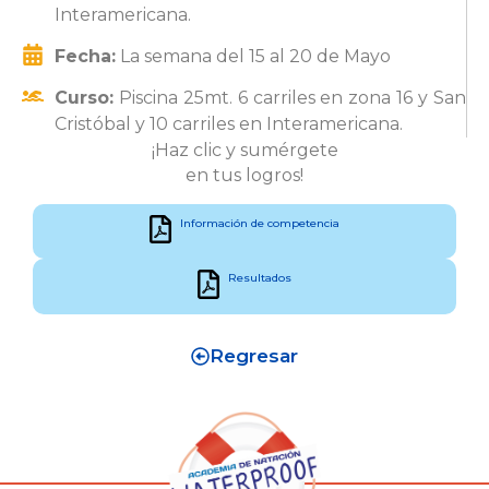
Interamericana.
Fecha:
La semana del 15 al 20 de Mayo
Curso:
Piscina 25mt. 6 carriles en zona 16 y San
Cristóbal y 10 carriles en Interamericana.
¡Haz clic y sumérgete
en tus logros!
Información de competencia
Resultados
Regresar