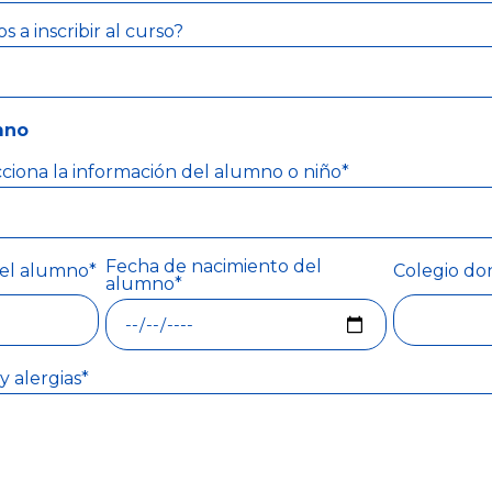
 a inscribir al curso?
mno
ecciona la información del alumno o niño*
Fecha de nacimiento del
el alumno*
Colegio do
alumno*
y alergias*