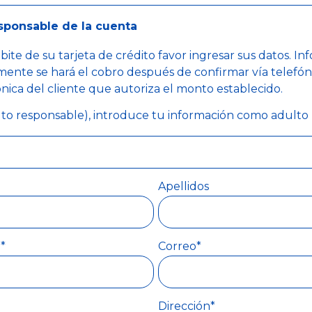
sponsable de la cuenta
bite de su tarjeta de crédito favor ingresar sus datos. I
mente se hará el cobro después de confirmar vía telefón
nica del cliente que autoriza el monto establecido.
lto responsable), introduce tu información como adulto
Apellidos
*
Correo*
Dirección*