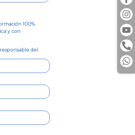
nformación 100%
ica y con
 responsable del