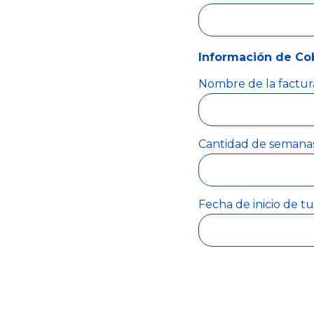
Información de Co
Nombre de la factur
Cantidad de semanas 
Fecha de inicio de t