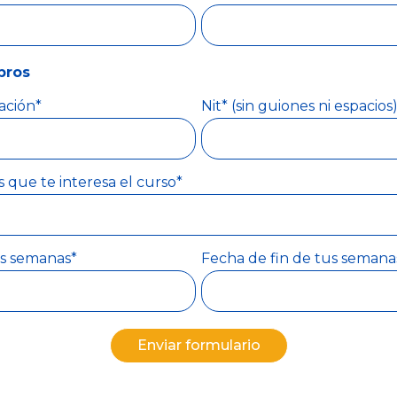
bros
ación*
Nit* (sin guiones ni espacios
que te interesa el curso*
us semanas*
Fecha de fin de tus semana
Enviar formulario