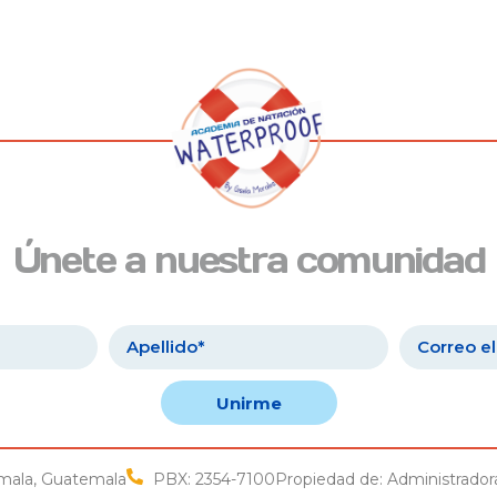
Únete a nuestra comunidad
Unirme
temala, Guatemala
PBX: 2354-7100
Propiedad de: Administradora