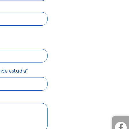
nde estudia*