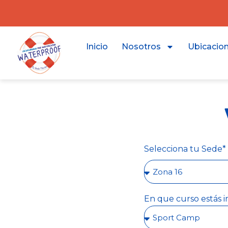
Inicio
Nosotros
Ubicacio
Selecciona tu Sede*
En que curso estás i